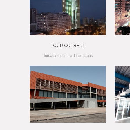
TOUR COLBERT
Bureaux industrie
,
Habitations