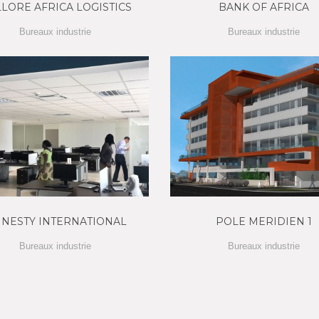
LORE AFRICA LOGISTICS
BANK OF AFRICA
Bureaux industrie
Bureaux industrie
NESTY INTERNATIONAL
POLE MERIDIEN 1
Bureaux industrie
Bureaux industrie