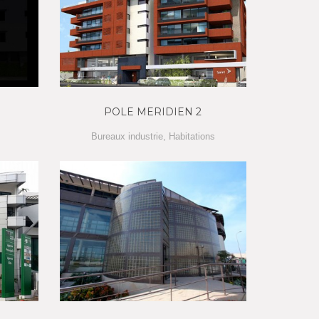
POLE MERIDIEN 2
Bureaux industrie
,
Habitations