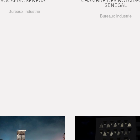
SOGAFRIC SENEGAL
CHAMBRE DES NOTAIRE
SENEGAL
Bureaux industrie
Bureaux industrie