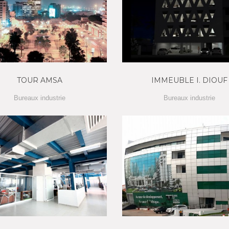
TOUR AMSA
IMMEUBLE I. DIOUF
Bureaux industrie
Bureaux industrie