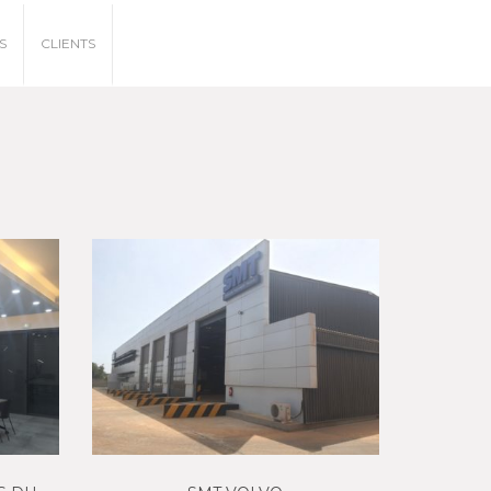
S
CLIENTS