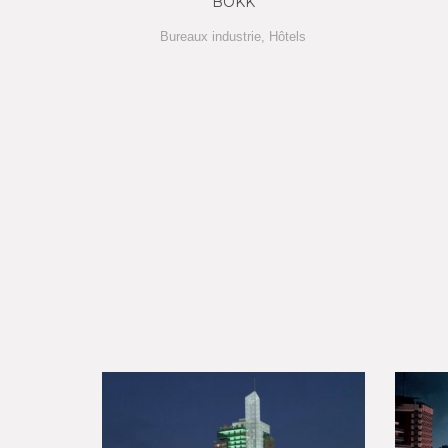
BOKK
Bureaux industrie
,
Hôtels