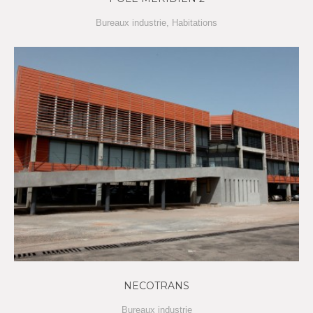
Bureaux industrie
,
Habitations
NECOTRANS
Bureaux industrie