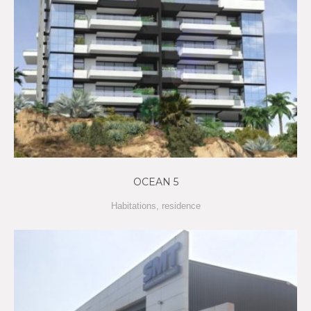
OCEAN 5
Habitations
,
residence