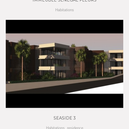
Habitations
SEASIDE 3
Habitations
,
residence