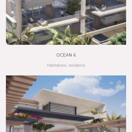
OCEAN 6
Habitations
,
residence