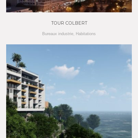
TOUR COLBERT
Bureaux industrie
,
Habitations