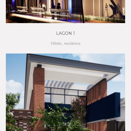
LAGON 1
Hôtels
,
residence