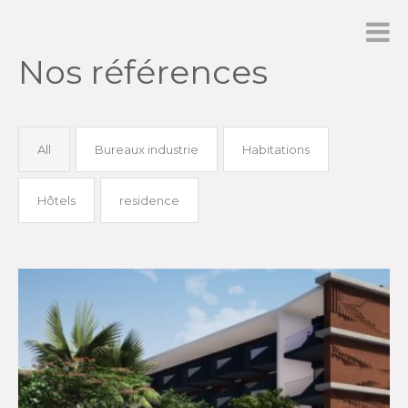
Nos références
All
Bureaux industrie
Habitations
Hôtels
residence