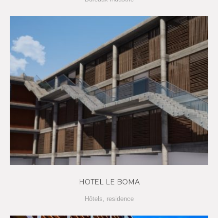
HOTEL LE BOMA
Hôtels
,
residence