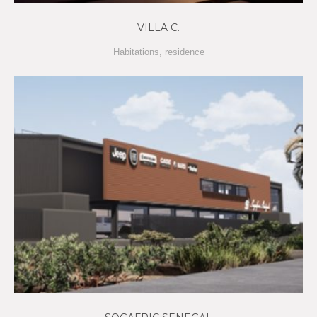
VILLA C.
Habitations
,
residence