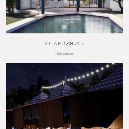
VILLA M. CANDALE
Habitations