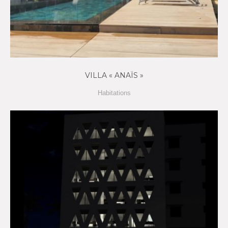
VILLA « ANAÏS »
Habitations