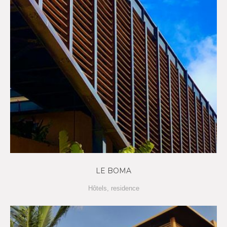
LE BOMA
Hôtels
,
residence