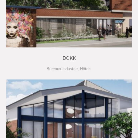
BOKK
Bureaux industrie
,
Hôtels