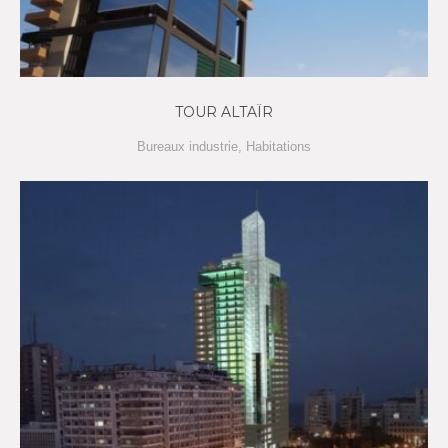
TOUR ALTAÏR
Bureaux industrie
,
Habitations