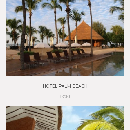
HOTEL PALM BEACH
Hôtels