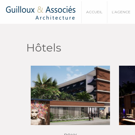
ACCUEIL
L’AGENCE
Hôtels