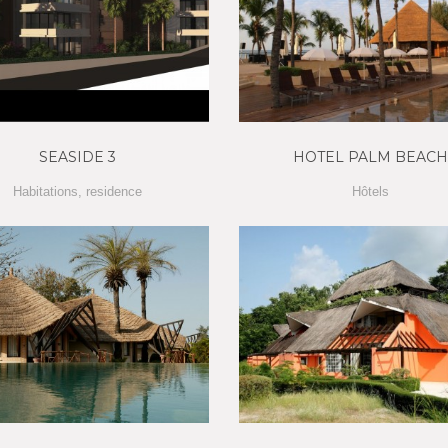
SEASIDE 3
HOTEL PALM BEACH
Habitations
,
residence
Hôtels